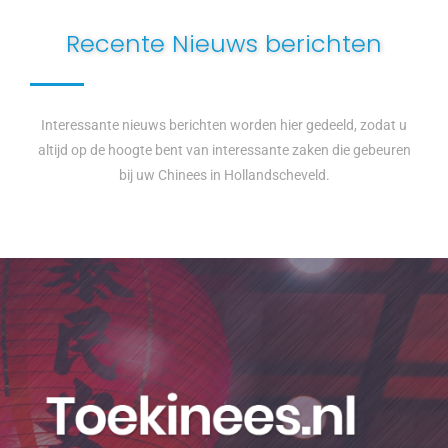
Recente Nieuws berichten
Interessante nieuws berichten worden hier gedeeld, zodat u
altijd op de hoogte bent van interessante zaken die gebeuren
bij uw Chinees in Hollandscheveld.