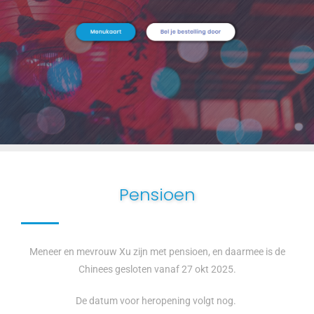
Pensioen
Meneer en mevrouw Xu zijn met pensioen, en daarmee is de
Chinees gesloten vanaf 27 okt 2025.
De datum voor heropening volgt nog.