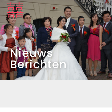
MENU
Nieuws
Berichten