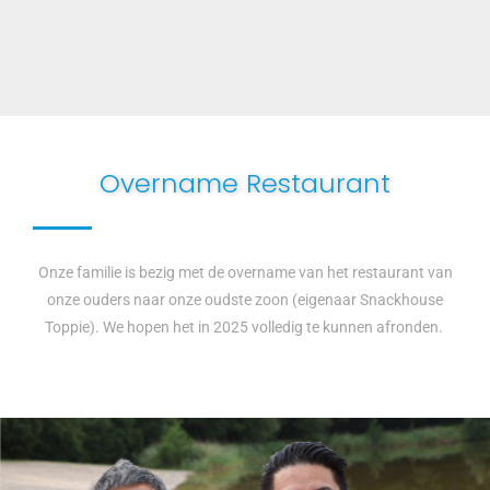
Overname Restaurant
Onze familie is bezig met de overname van het restaurant van
onze ouders naar onze oudste zoon (eigenaar Snackhouse
Toppie). We hopen het in 2025 volledig te kunnen afronden.