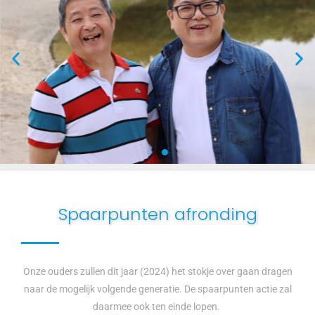
Spaarpunten afronding
Onze ouders zullen dit jaar (2024) het stokje over gaan dragen
naar de mogelijk volgende generatie. De spaarpunten actie zal
daarmee ook ten einde lopen.