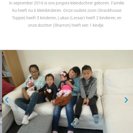
In september 2016 is ons jongste kleindochter geboren. Familie
Xu heeft nu 6 kleinkinderen. Onze oudste zoon (Snackhouse
Toppie) heeft 3 kinderen; Lukas (Leraar) heeft 2 kinderen; en
onze dochter (Sharron) heeft een 1 kindje.