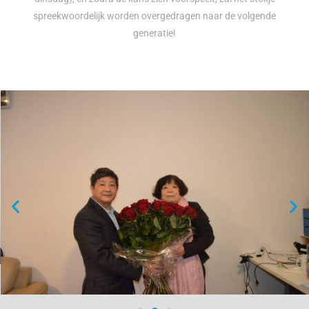
spreekwoordelijk worden overgedragen naar de volgende
generatie!