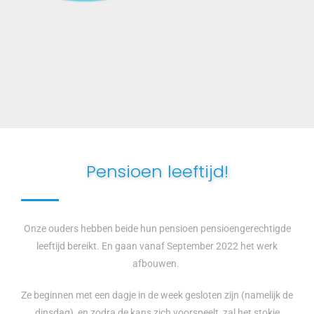
Pensioen leeftijd!
Onze ouders hebben beide hun pensioen pensioengerechtigde
leeftijd bereikt. En gaan vanaf September 2022 het werk
afbouwen.
Ze beginnen met een dagje in de week gesloten zijn (namelijk de
dinsdag), en zodra de kans zich voorspeelt, zal het stokje