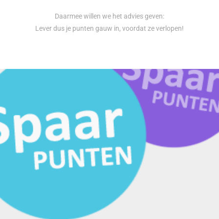
Daarmee willen we het advies geven:
Lever dus je punten gauw in, voordat ze verlopen!