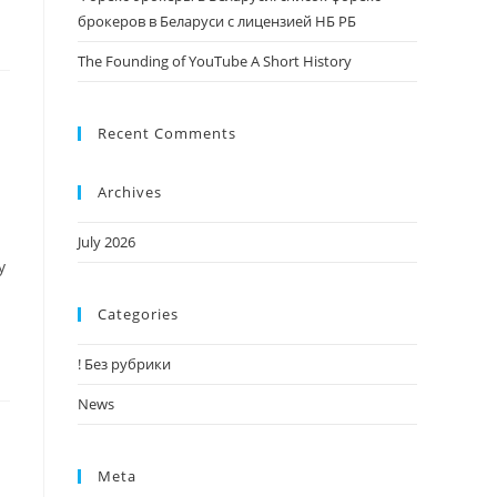
брокеров в Беларуси с лицензией НБ РБ
The Founding of YouTube A Short History
Recent Comments
Archives
July 2026
у
Categories
! Без рубрики
News
Meta