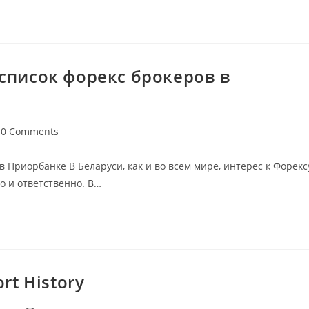
 список форекс брокеров в
0 Comments
в Приорбанке В Беларуси, как и во всем мире, интерес к Форекс
о и ответственно. В…
rt History